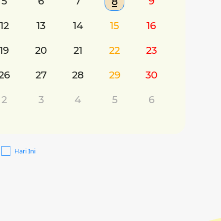
5
6
7
9
8
12
13
14
15
16
19
20
21
22
23
26
27
28
29
30
2
3
4
5
6
Hari Ini