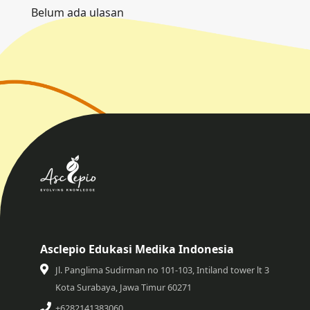
Belum ada ulasan
Asclepio Edukasi Medika Indonesia
Jl. Panglima Sudirman no 101-103, Intiland tower lt 3
Kota Surabaya, Jawa Timur 60271
+6282141383060