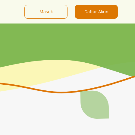
Masuk
Daftar Akun