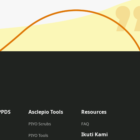
PPDS
Asclepio Tools
Resources
PIYO Scrubs
FAQ
Ikuti Kami
PIYO Tools