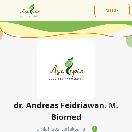
Masuk
Pembicara
dr. Andreas Feidriawan, M.
Biomed
Jumlah sesi terlaksana
1