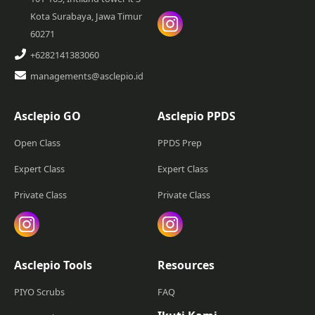
Kota Surabaya, Jawa Timur
60271
+6282141383060
managements@asclepio.id
Asclepio GO
Asclepio PPDS
Open Class
PPDS Prep
Expert Class
Expert Class
Private Class
Private Class
Asclepio Tools
Resources
PIYO Scrubs
FAQ