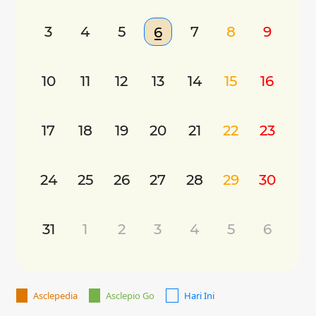
3
4
5
7
8
9
6
10
11
12
13
14
15
16
17
18
19
20
21
22
23
24
25
26
27
28
29
30
31
1
2
3
4
5
6
Asclepedia
Asclepio Go
Hari Ini